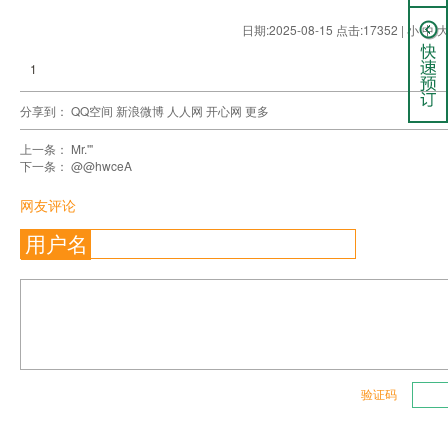
日期:2025-08-15 点击:17352 |
小
中
1
分享到：
QQ空间
新浪微博
人人网
开心网
更多
上一条：
Mr.'"
下一条：
@@hwceA
网友评论
用户名
验证码